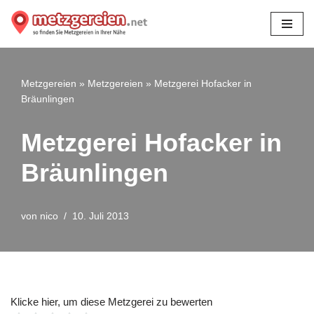
Zum
Inhalt
springen
Metzgereien
»
Metzgereien
»
Metzgerei Hofacker in
Bräunlingen
Metzgerei Hofacker in
Bräunlingen
von
nico
10. Juli 2013
Klicke hier, um diese Metzgerei zu bewerten