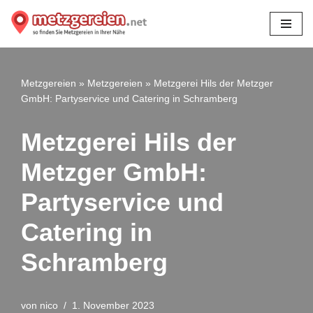
Zum
Inhalt
springen
Metzgereien
»
Metzgereien
»
Metzgerei Hils der Metzger
GmbH: Partyservice und Catering in Schramberg
Metzgerei Hils der
Metzger GmbH:
Partyservice und
Catering in
Schramberg
von
nico
1. November 2023