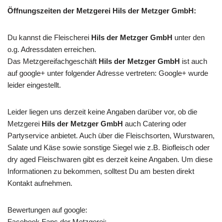
Öffnungszeiten der Metzgerei Hils der Metzger GmbH:
Du kannst die Fleischerei
Hils der Metzger GmbH
unter den
o.g. Adressdaten erreichen.
Das Metzgereifachgeschäft
Hils der Metzger GmbH
ist auch
auf google+ unter folgender Adresse vertreten: Google+ wurde
leider eingestellt.
Leider liegen uns derzeit keine Angaben darüber vor, ob die
Metzgerei
Hils der Metzger GmbH
auch Catering oder
Partyservice anbietet. Auch über die Fleischsorten, Wurstwaren,
Salate und Käse sowie sonstige Siegel wie z.B. Biofleisch oder
dry aged Fleischwaren gibt es derzeit keine Angaben. Um diese
Informationen zu bekommen, solltest Du am besten direkt
Kontakt aufnehmen.
Bewertungen auf google:
Facebook Fans der Metzgerei: