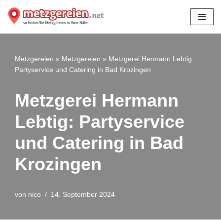
Zum
Inhalt
springen
Metzgereien
»
Metzgereien
»
Metzgerei Hermann Lebtig:
Partyservice und Catering in Bad Krozingen
Metzgerei Hermann
Lebtig: Partyservice
und Catering in Bad
Krozingen
von
nico
14. September 2024