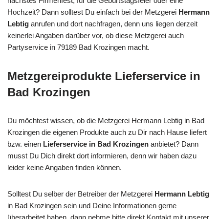
nächstes Firmenfest, für die Geburtstagsfeier oder eine
Hochzeit? Dann solltest Du einfach bei der Metzgerei
Hermann
Lebtig
anrufen und dort nachfragen, denn uns liegen derzeit
keinerlei Angaben darüber vor, ob diese Metzgerei auch
Partyservice in 79189 Bad Krozingen macht.
Metzgereiprodukte Lieferservice in
Bad Krozingen
Du möchtest wissen, ob die Metzgerei Hermann Lebtig in Bad
Krozingen die eigenen Produkte auch zu Dir nach Hause liefert
bzw. einen
Lieferservice in Bad Krozingen
anbietet? Dann
musst Du Dich direkt dort informieren, denn wir haben dazu
leider keine Angaben finden können.
Solltest Du selber der Betreiber der Metzgerei
Hermann Lebtig
in Bad Krozingen sein und Deine Informationen gerne
überarbeitet haben, dann nehme bitte direkt Kontakt mit unserer