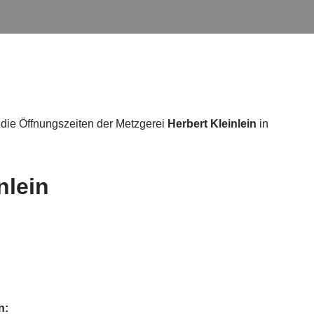
 die Öffnungszeiten der Metzgerei
Herbert Kleinlein
in
nlein
n: