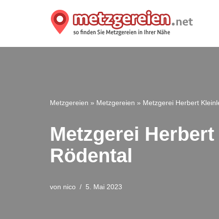
Zum
Inhalt
springen
Metzgereien
»
Metzgereien
»
Metzgerei Herbert Kleinl
Metzgerei Herbert 
Rödental
von
nico
5. Mai 2023