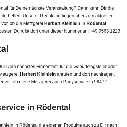
tal für Deine nächste Veranstaltung? Dann kann Dir die
iterhelfen. Unserer Redaktion liegen aber zum aktuellen
r vor, ob die Metzgerei
Herbert Kleinlein in Rödental
 besten Du rufst dort unter dieser Nummer an: +49 9563 1223
al
ür Dein nächstes Firmenfest, für die Geburtstagsfeier oder
 Metzgerei
Herbert Kleinlein
anrufen und dort nachfragen,
er vor, ob diese Metzgerei auch Partyservice in 96472
ervice in Rödental
einlein in Rödental die eigenen Produkte auch zu Dir nach