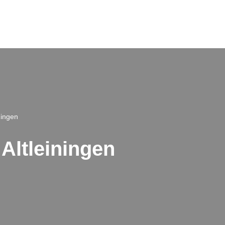
ningen
Altleiningen