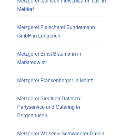
Metzgerei Jannsen Fleischwaren e.K. in
Meldorf
Metzgerei Fleischerei Sundermann
GmbH in Lengerich
Metzgerei Ernst Blaumann in
Marktredwitz
Metzgerei Frankenberger in Mainz
Metzgerei Siegfried Dalesch:
Partyservice und Catering in
Bergenhusen
Metzgerei Walser & Schwaderer GmbH