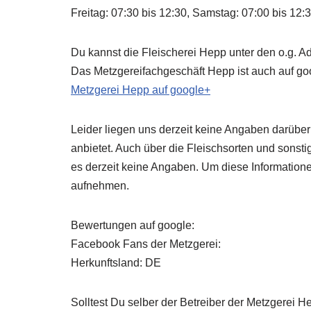
Freitag: 07:30 bis 12:30, Samstag: 07:00 bis 12:
Du kannst die Fleischerei Hepp unter den o.g. A
Das Metzgereifachgeschäft Hepp ist auch auf goo
Metzgerei Hepp auf google+
Leider liegen uns derzeit keine Angaben darüber
anbietet. Auch über die Fleischsorten und sonsti
es derzeit keine Angaben. Um diese Information
aufnehmen.
Bewertungen auf google:
Facebook Fans der Metzgerei:
Herkunftsland: DE
Solltest Du selber der Betreiber der Metzgerei H