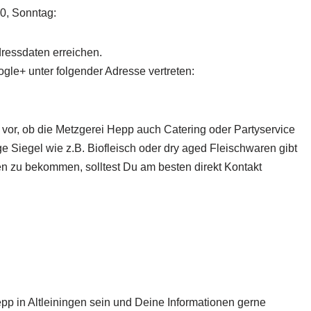
30, Sonntag:
dressdaten erreichen.
gle+ unter folgender Adresse vertreten:
 vor, ob die Metzgerei Hepp
auch Catering oder Partyservice
ge Siegel wie z.B. Biofleisch oder dry aged Fleischwaren gibt
en zu bekommen, solltest Du am besten direkt Kontakt
epp in Altleiningen sein und Deine Informationen gerne