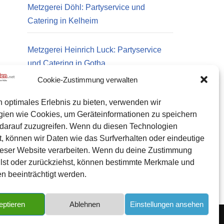
Metzgerei Döhl: Partyservice und
Catering in Kelheim
Metzgerei Heinrich Luck: Partyservice
und Catering in Gotha
Cookie-Zustimmung verwalten
n optimales Erlebnis zu bieten, verwenden wir
Datenschutz
gien wie Cookies, um Geräteinformationen zu speichern
Kontakt zu uns
darauf zuzugreifen. Wenn du diesen Technologien
, können wir Daten wie das Surfverhalten oder eindeutige
Impressum
ieser Website verarbeiten. Wenn du deine Zustimmung
Cookie-Richtlinie (EU)
eilst oder zurückziehst, können bestimmte Merkmale und
n beeinträchtigt werden.
eptieren
Ablehnen
Einstellungen ansehen