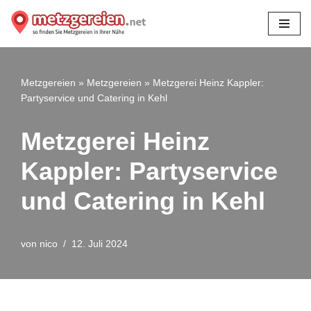
Zum
Inhalt
springen
Metzgereien
»
Metzgereien
»
Metzgerei Heinz Kappler:
Partyservice und Catering in Kehl
Metzgerei Heinz
Kappler: Partyservice
und Catering in Kehl
von
nico
12. Juli 2024