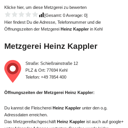
Klicke hier, um diese Metzgerei zu bewerten
[Gesamt:
0
Average:
0
]
Hier findest Du die Adresse, Telefonnummer und die
Öffnungszeiten der Metzgerei
Heinz Kappler
in Kehl
Metzgerei
Heinz Kappler
Straße: Schießrainstraße 12
PLZ & Ort: 77694 Kehl
Telefon: +49 7854 400
Öffnungszeiten der Metzgerei Heinz Kappler:
Du kannst die Fleischerei
Heinz Kappler
unter den o.g.
Adressdaten erreichen.
Das Metzgereifachgeschäft
Heinz Kappler
ist auch auf google+