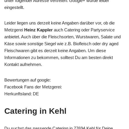
unter folgender Adresse vertreten: Google+ wurde leider
eingestellt.
Leider liegen uns derzeit keine Angaben darüber vor, ob die
Metzgerei
Heinz Kappler
auch Catering oder Partyservice
anbietet. Auch über die Fleischsorten, Wurstwaren, Salate und
Käse sowie sonstige Siegel wie z.B. Biofleisch oder dry aged
Fleischwaren gibt es derzeit keine Angaben. Um diese
Informationen zu bekommen, solltest Du am besten direkt
Kontakt aufnehmen.
Bewertungen auf google:
Facebook Fans der Metzgerei:
Herkunftsland: DE
Catering in Kehl
Du suchst das passende Catering in 77694 Kehl für Deine