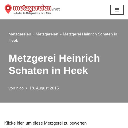
Zum
Inhalt
springen
Metzgereien
»
Metzgereien
»
Metzgerei Heinrich Schaten in
Heek
Metzgerei Heinrich
Schaten in Heek
von
nico
18. August 2015
Klicke hier, um diese Metzgerei zu bewerten