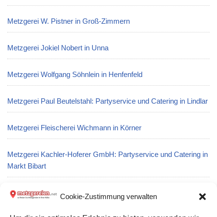
Metzgerei W. Pistner in Groß-Zimmern
Metzgerei Jokiel Nobert in Unna
Metzgerei Wolfgang Söhnlein in Henfenfeld
Metzgerei Paul Beutelstahl: Partyservice und Catering in Lindlar
Metzgerei Fleischerei Wichmann in Körner
Metzgerei Kachler-Hoferer GmbH: Partyservice und Catering in
Markt Bibart
Metzgerei Leidl GmbH in Dietfurt an der Altmühl
Cookie-Zustimmung verwalten