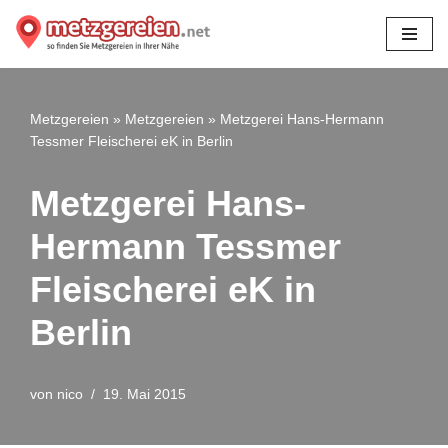
Zum
Inhalt
springen
Metzgereien
»
Metzgereien
»
Metzgerei Hans-Hermann
Tessmer Fleischerei eK in Berlin
Metzgerei Hans-
Hermann Tessmer
Fleischerei eK in
Berlin
von
nico
19. Mai 2015