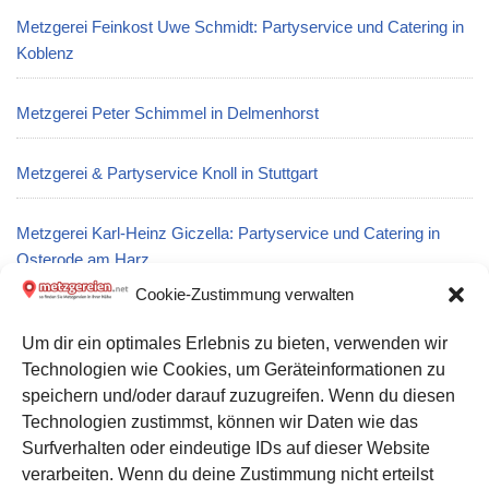
Metzgerei Feinkost Uwe Schmidt: Partyservice und Catering in
Koblenz
Metzgerei Peter Schimmel in Delmenhorst
Metzgerei & Partyservice Knoll in Stuttgart
Metzgerei Karl-Heinz Giczella: Partyservice und Catering in
Osterode am Harz
Cookie-Zustimmung verwalten
Metzgerei Fleischerei Augst GmbH in Boxberg/Oberlausitz
Um dir ein optimales Erlebnis zu bieten, verwenden wir
Technologien wie Cookies, um Geräteinformationen zu
Metzgerei Sachsenkrone Fleisch- und Wurstwaren GmbH &
speichern und/oder darauf zuzugreifen. Wenn du diesen
Co. KG: Partyservice und Catering in Wurzen
Technologien zustimmst, können wir Daten wie das
Surfverhalten oder eindeutige IDs auf dieser Website
verarbeiten. Wenn du deine Zustimmung nicht erteilst
Datenschutz