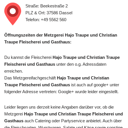
Straße: Beekestraße 2
PLZ & Ort: 37586 Dassel
Telefon: +49 5562 560
Öffnungszeiten der Metzgerei Hajo Traupe und Christian
Traupe Fleischerei und Gasthaus:
Du kannst die Fleischerei
Hajo Traupe und Christian Traupe
Fleischerei und Gasthaus
unter den o.g. Adressdaten
erreichen.
Das Metzgereifachgeschäft
Hajo Traupe und Christian
Traupe Fleischerei und Gasthaus
ist auch auf google+ unter
folgender Adresse vertreten: Google+ wurde leider eingestellt.
Leider liegen uns derzeit keine Angaben darüber vor, ob die
Metzgerei
Hajo Traupe und Christian Traupe Fleischerei und
Gasthaus
auch Catering oder Partyservice anbietet. Auch über
die Fleischsorten, Wurstwaren, Salate und Käse sowie sonstige