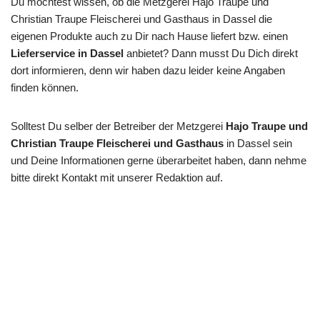
Du möchtest wissen, ob die Metzgerei Hajo Traupe und
Christian Traupe Fleischerei und Gasthaus in Dassel die
eigenen Produkte auch zu Dir nach Hause liefert bzw. einen
Lieferservice in Dassel
anbietet? Dann musst Du Dich direkt
dort informieren, denn wir haben dazu leider keine Angaben
finden können.
Solltest Du selber der Betreiber der Metzgerei
Hajo Traupe und
Christian Traupe Fleischerei und Gasthaus
in Dassel sein
und Deine Informationen gerne überarbeitet haben, dann nehme
bitte direkt Kontakt mit unserer Redaktion auf.