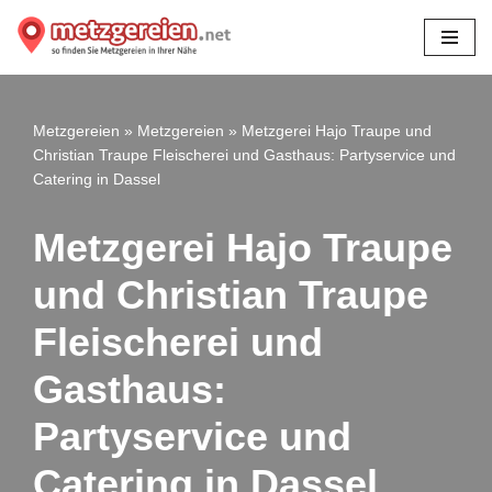
Zum
Inhalt
springen
Metzgereien
»
Metzgereien
»
Metzgerei Hajo Traupe und
Christian Traupe Fleischerei und Gasthaus: Partyservice und
Catering in Dassel
Metzgerei Hajo Traupe
und Christian Traupe
Fleischerei und
Gasthaus:
Partyservice und
Catering in Dassel