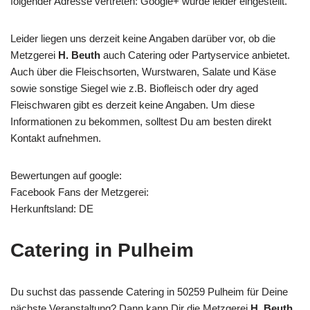
folgender Adresse vertreten: Google+ wurde leider eingestellt.
Leider liegen uns derzeit keine Angaben darüber vor, ob die
Metzgerei
H. Beuth
auch Catering oder Partyservice anbietet.
Auch über die Fleischsorten, Wurstwaren, Salate und Käse
sowie sonstige Siegel wie z.B. Biofleisch oder dry aged
Fleischwaren gibt es derzeit keine Angaben. Um diese
Informationen zu bekommen, solltest Du am besten direkt
Kontakt aufnehmen.
Bewertungen auf google:
Facebook Fans der Metzgerei:
Herkunftsland: DE
Catering in Pulheim
Du suchst das passende Catering in 50259 Pulheim für Deine
nächste Veranstaltung? Dann kann Dir die Metzgerei
H. Beuth