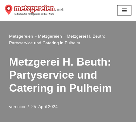
Zum
Inhalt
springen
Metzgereien
»
Metzgereien
»
Metzgerei H. Beuth:
Partyservice und Catering in Pulheim
Metzgerei H. Beuth:
Partyservice und
Catering in Pulheim
von
nico
25. April 2024