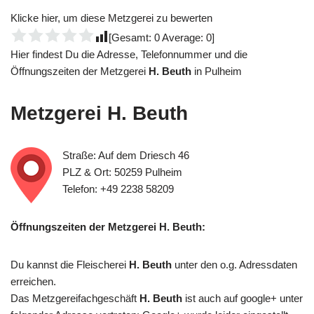
Klicke hier, um diese Metzgerei zu bewerten
[Gesamt:
0
Average:
0
]
Hier findest Du die Adresse, Telefonnummer und die
Öffnungszeiten der Metzgerei
H. Beuth
in Pulheim
Metzgerei
H. Beuth
Straße: Auf dem Driesch 46
PLZ & Ort: 50259 Pulheim
Telefon: +49 2238 58209
Öffnungszeiten der Metzgerei H. Beuth:
Du kannst die Fleischerei
H. Beuth
unter den o.g. Adressdaten
erreichen.
Das Metzgereifachgeschäft
H. Beuth
ist auch auf google+ unter