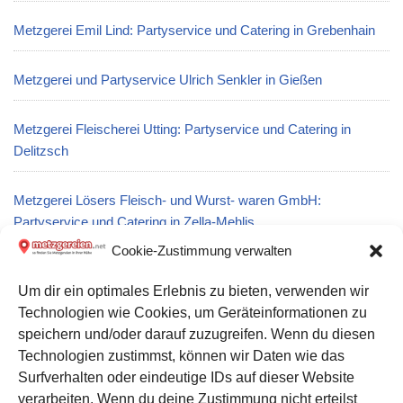
Metzgerei Emil Lind: Partyservice und Catering in Grebenhain
Metzgerei und Partyservice Ulrich Senkler in Gießen
Metzgerei Fleischerei Utting: Partyservice und Catering in
Delitzsch
Metzgerei Lösers Fleisch- und Wurst- waren GmbH:
Partyservice und Catering in Zella-Mehlis
Cookie-Zustimmung verwalten
Metzgerei Winkler – und Partyservice GmbH in Dogern
Um dir ein optimales Erlebnis zu bieten, verwenden wir
Technologien wie Cookies, um Geräteinformationen zu
Metzgerei Keller GmbH: Partyservice und Catering in Moosburg
speichern und/oder darauf zuzugreifen. Wenn du diesen
an der Isar
Technologien zustimmst, können wir Daten wie das
Surfverhalten oder eindeutige IDs auf dieser Website
verarbeiten. Wenn du deine Zustimmung nicht erteilst