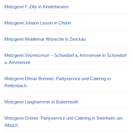
Metzgerei F. Ziltz in Kinderbeuern
Metzgerei Johann Lisson in Chorin
Metzgerei Woldemar Wünsche in Zwickau
Metzgerei Vinzenzmurr – Schondorf a. Ammersee in Schondorf
a. Ammersee
Metzgerei Otmar Brenner: Partyservice und Catering in
Rettenbach
Metzgerei Langhammer in Bubenreuth
Metzgerei Gröner: Partyservice und Catering in Steinheim am
Albuch