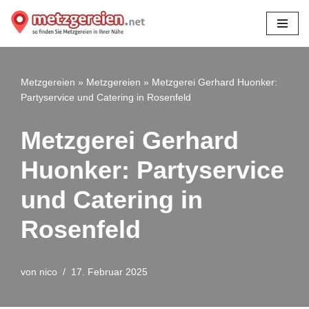
Zum
Inhalt
springen
Metzgereien
»
Metzgereien
»
Metzgerei Gerhard Huonker:
Partyservice und Catering in Rosenfeld
Metzgerei Gerhard
Huonker: Partyservice
und Catering in
Rosenfeld
von
nico
17. Februar 2025