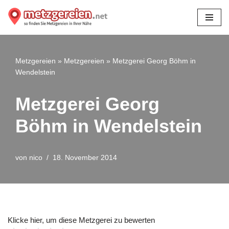
Zum
Inhalt
springen
Metzgereien
»
Metzgereien
»
Metzgerei Georg Böhm in
Wendelstein
Metzgerei Georg
Böhm in Wendelstein
von
nico
18. November 2014
Klicke hier, um diese Metzgerei zu bewerten