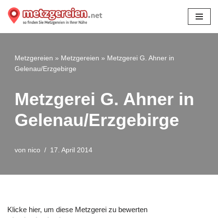
Zum
Inhalt
springen
Metzgereien
»
Metzgereien
»
Metzgerei G. Ahner in
Gelenau/Erzgebirge
Metzgerei G. Ahner in
Gelenau/Erzgebirge
von
nico
17. April 2014
Klicke hier, um diese Metzgerei zu bewerten