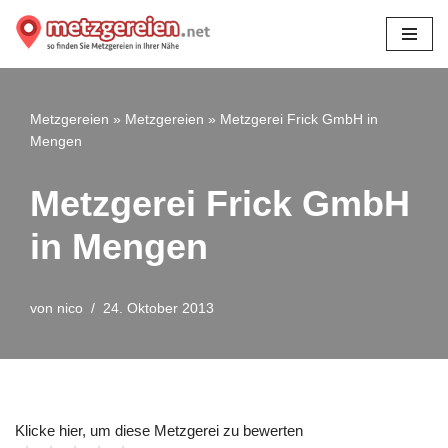
Zum
Inhalt
springen
Metzgereien
»
Metzgereien
»
Metzgerei Frick GmbH in
Mengen
Metzgerei Frick GmbH
in Mengen
von
nico
24. Oktober 2013
Klicke hier, um diese Metzgerei zu bewerten