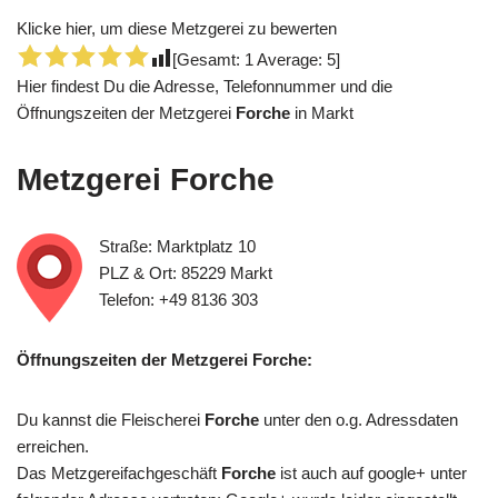
Klicke hier, um diese Metzgerei zu bewerten
[Gesamt:
1
Average:
5
]
Hier findest Du die Adresse, Telefonnummer und die
Öffnungszeiten der Metzgerei
Forche
in Markt
Metzgerei
Forche
Straße: Marktplatz 10
PLZ & Ort: 85229 Markt
Telefon: +49 8136 303
Öffnungszeiten der Metzgerei Forche:
Du kannst die Fleischerei
Forche
unter den o.g. Adressdaten
erreichen.
Das Metzgereifachgeschäft
Forche
ist auch auf google+ unter