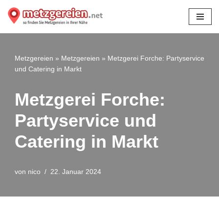
Zum
Inhalt
springen
Metzgereien
»
Metzgereien
»
Metzgerei Forche: Partyservice
und Catering in Markt
Metzgerei Forche:
Partyservice und
Catering in Markt
von
nico
22. Januar 2024