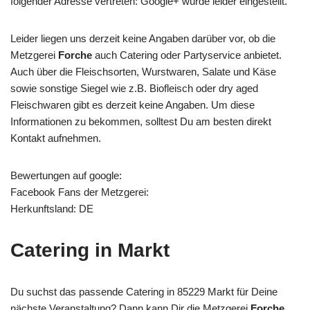
folgender Adresse vertreten: Google+ wurde leider eingestellt.
Leider liegen uns derzeit keine Angaben darüber vor, ob die
Metzgerei
Forche
auch Catering oder Partyservice anbietet.
Auch über die Fleischsorten, Wurstwaren, Salate und Käse
sowie sonstige Siegel wie z.B. Biofleisch oder dry aged
Fleischwaren gibt es derzeit keine Angaben. Um diese
Informationen zu bekommen, solltest Du am besten direkt
Kontakt aufnehmen.
Bewertungen auf google:
Facebook Fans der Metzgerei:
Herkunftsland: DE
Catering in Markt
Du suchst das passende Catering in 85229 Markt für Deine
nächste Veranstaltung? Dann kann Dir die Metzgerei
Forche