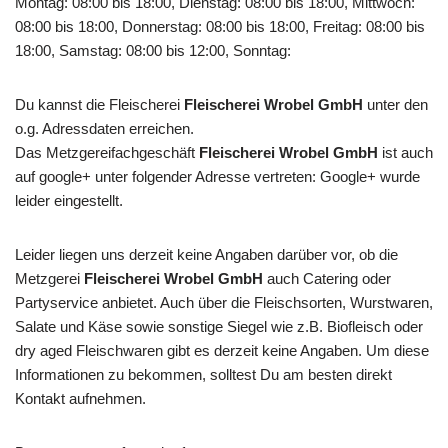
Montag: 08:00 bis 18:00, Dienstag: 08:00 bis 18:00, Mittwoch:
08:00 bis 18:00, Donnerstag: 08:00 bis 18:00, Freitag: 08:00 bis
18:00, Samstag: 08:00 bis 12:00, Sonntag:
Du kannst die Fleischerei
Fleischerei Wrobel GmbH
unter den
o.g. Adressdaten erreichen.
Das Metzgereifachgeschäft
Fleischerei Wrobel GmbH
ist auch
auf google+ unter folgender Adresse vertreten: Google+ wurde
leider eingestellt.
Leider liegen uns derzeit keine Angaben darüber vor, ob die
Metzgerei
Fleischerei Wrobel GmbH
auch Catering oder
Partyservice anbietet. Auch über die Fleischsorten, Wurstwaren,
Salate und Käse sowie sonstige Siegel wie z.B. Biofleisch oder
dry aged Fleischwaren gibt es derzeit keine Angaben. Um diese
Informationen zu bekommen, solltest Du am besten direkt
Kontakt aufnehmen.