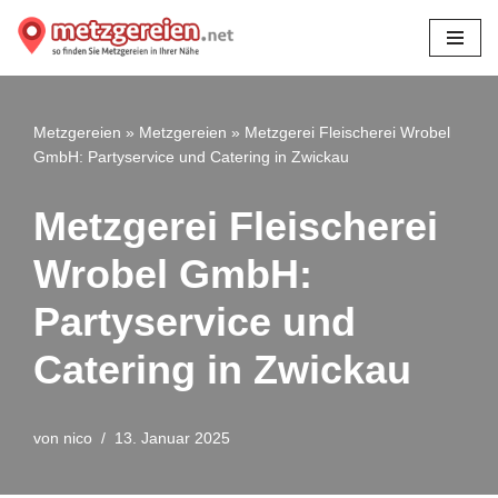
Zum
Inhalt
springen
Metzgereien
»
Metzgereien
»
Metzgerei Fleischerei Wrobel
GmbH: Partyservice und Catering in Zwickau
Metzgerei Fleischerei
Wrobel GmbH:
Partyservice und
Catering in Zwickau
von
nico
13. Januar 2025