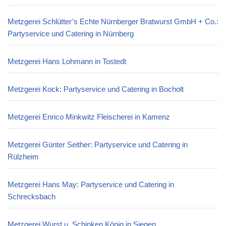
Metzgerei Schlütter’s Echte Nürnberger Bratwurst GmbH + Co.:
Partyservice und Catering in Nürnberg
Metzgerei Hans Lohmann in Tostedt
Metzgerei Kock: Partyservice und Catering in Bocholt
Metzgerei Enrico Minkwitz Fleischerei in Kamenz
Metzgerei Günter Seither: Partyservice und Catering in
Rülzheim
Metzgerei Hans May: Partyservice und Catering in
Schrecksbach
Metzgerei Wurst u. Schinken König in Siegen