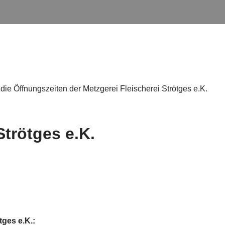
die Öffnungszeiten der Metzgerei Fleischerei Strötges e.K.
Strötges e.K.
tges e.K.: