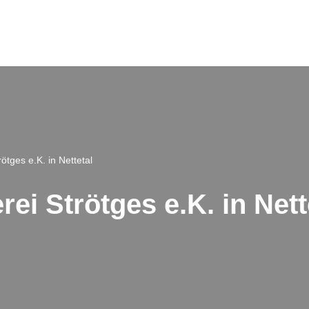
ötges e.K. in Nettetal
rei Strötges e.K. in Nett