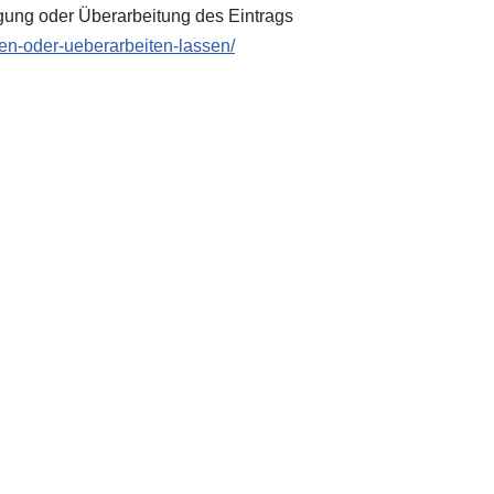
gung oder Überarbeitung des Eintrags
zen-oder-ueberarbeiten-lassen/