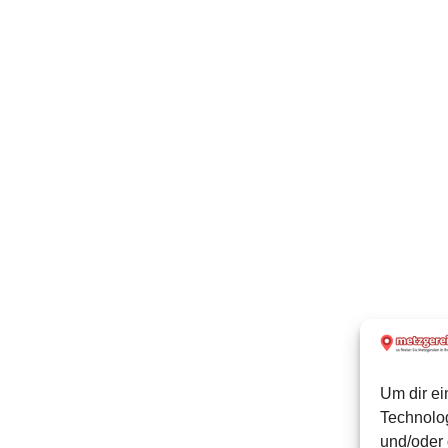
Um dir ei
Technolo
und/oder 