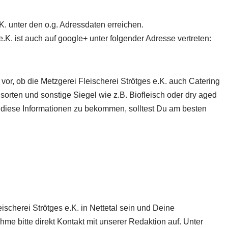
K. unter den o.g. Adressdaten erreichen.
.K. ist auch auf google+ unter folgender Adresse vertreten:
vor, ob die Metzgerei Fleischerei Strötges e.K.
auch Catering
hsorten und sonstige Siegel wie z.B. Biofleisch oder dry aged
 diese Informationen zu bekommen, solltest Du am besten
eischerei Strötges e.K. in Nettetal sein und Deine
me bitte direkt Kontakt mit unserer Redaktion auf. Unter