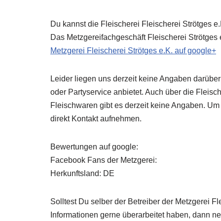
Du kannst die Fleischerei Fleischerei Strötges e.
Das Metzgereifachgeschäft Fleischerei Strötges e
Metzgerei Fleischerei Strötges e.K. auf google+
Leider liegen uns derzeit keine Angaben darüber 
oder Partyservice anbietet. Auch über die Fleisc
Fleischwaren gibt es derzeit keine Angaben. Um
direkt Kontakt aufnehmen.
Bewertungen auf google:
Facebook Fans der Metzgerei:
Herkunftsland: DE
Solltest Du selber der Betreiber der Metzgerei Fl
Informationen gerne überarbeitet haben, dann neh