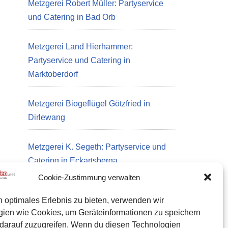
Metzgerei Robert Müller: Partyservice
und Catering in Bad Orb
Metzgerei Land Hierhammer:
Partyservice und Catering in
Marktoberdorf
Metzgerei Biogeflügel Götzfried in
Dirlewang
Metzgerei K. Segeth: Partyservice und
Catering in Eckartsberga
Cookie-Zustimmung verwalten
n optimales Erlebnis zu bieten, verwenden wir
Datenschutz
gien wie Cookies, um Geräteinformationen zu speichern
Kontakt zu uns
darauf zuzugreifen. Wenn du diesen Technologien