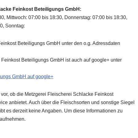
hlacke Feinkost Beteiligungs GmbH:
30, Mittwoch: 07:00 bis 18:30, Donnerstag: 07:00 bis 18:30,
00, Sonntag:
Feinkost Beteiligungs GmbH unter den o.g. Adressdaten
 Feinkost Beteiligungs GmbH ist auch auf google+ unter
igungs GmbH auf google+
 vor, ob die Metzgerei Fleischerei Schlacke Feinkost
ice anbietet. Auch über die Fleischsorten und sonstige Siegel
gibt es derzeit keine Angaben. Um diese Informationen zu
t aufnehmen.