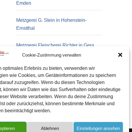
Emden
Metzgerei G. Stein in Hohenstein-
Ernstthal
Metzgerei Fleischerei Richter in Gera
Cookie-Zustimmung verwalten
n optimales Erlebnis zu bieten, verwenden wir
Datenschutz
gien wie Cookies, um Geräteinformationen zu speichern
Kontakt zu uns
darauf zuzugreifen. Wenn du diesen Technologien
, können wir Daten wie das Surfverhalten oder eindeutige
Impressum
ieser Website verarbeiten. Wenn du deine Zustimmung
Cookie-Richtlinie (EU)
eilst oder zurückziehst, können bestimmte Merkmale und
n beeinträchtigt werden.
eptieren
Ablehnen
Einstellungen ansehen