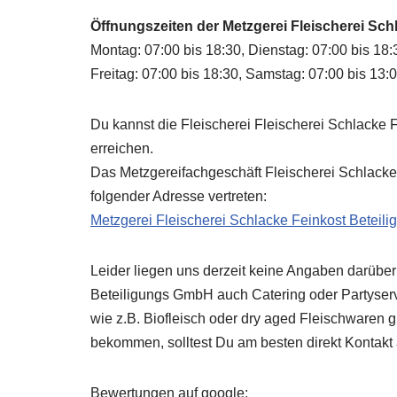
Öffnungszeiten der Metzgerei Fleischerei Sc
Montag: 07:00 bis 18:30, Dienstag: 07:00 bis 18:
Freitag: 07:00 bis 18:30, Samstag: 07:00 bis 13:
Du kannst die Fleischerei Fleischerei Schlacke 
erreichen.
Das Metzgereifachgeschäft Fleischerei Schlacke
folgender Adresse vertreten:
Metzgerei Fleischerei Schlacke Feinkost Beteil
Leider liegen uns derzeit keine Angaben darüber
Beteiligungs GmbH
auch Catering oder Partyserv
wie z.B. Biofleisch oder dry aged Fleischwaren 
bekommen, solltest Du am besten direkt Kontak
Bewertungen auf google: