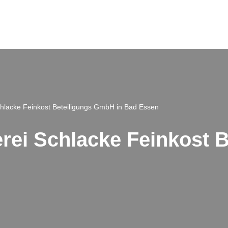
chlacke Feinkost Beteiligungs GmbH in Bad Essen
erei Schlacke Feinkost