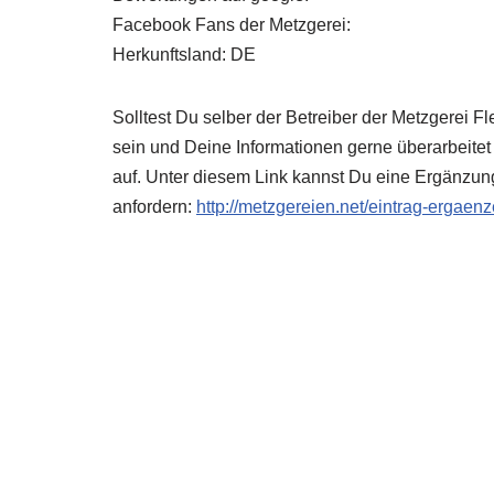
Facebook Fans der Metzgerei:
Herkunftsland: DE
Solltest Du selber der Betreiber der Metzgerei 
sein und Deine Informationen gerne überarbeitet
auf. Unter diesem Link kannst Du eine Ergänzun
anfordern:
http://metzgereien.net/eintrag-ergaen