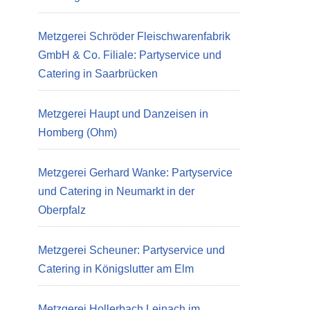
Metzgerei Schröder Fleischwarenfabrik
GmbH & Co. Filiale: Partyservice und
Catering in Saarbrücken
Metzgerei Haupt und Danzeisen in
Homberg (Ohm)
Metzgerei Gerhard Wanke: Partyservice
und Catering in Neumarkt in der
Oberpfalz
Metzgerei Scheuner: Partyservice und
Catering in Königslutter am Elm
Metzgerei Hollerbach Leinach im