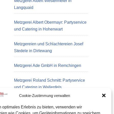
Metzgerei Albert Westermeier in
Langquaid
Metzgerei Albert Obermayr: Partyservice
und Catering in Hohenwart
Metzgereien und Schlachtereien Josef
Stedele in Dirlewang
Metzgerei Ade GmbH in Remchingen
Metzgerei Roland Schmitt: Partyservice
und Catering in Wallenfels
Cookie-Zustimmung verwalten
n optimales Erlebnis zu bieten, verwenden wir
Datenschutz
gien wie Cookies, um Geräteinformationen zu speichern