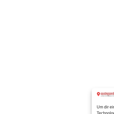
Um dir ei
Technolo