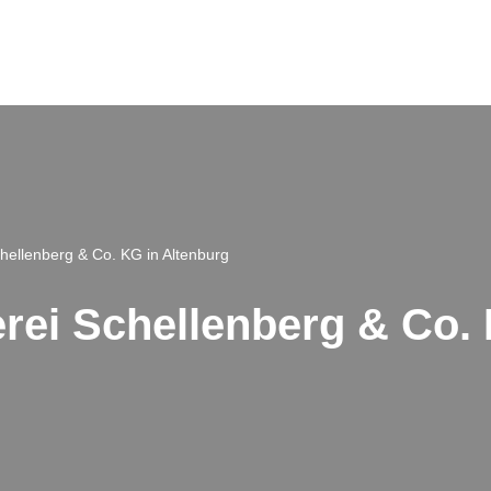
chellenberg & Co. KG in Altenburg
erei Schellenberg & Co.