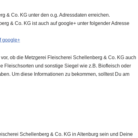
erg & Co. KG unter den o.g. Adressdaten erreichen.
berg & Co. KG ist auch auf google+ unter folgender Adresse
f google+
 vor, ob die Metzgerei Fleischerei Schellenberg & Co. KG
auch
ie Fleischsorten und sonstige Siegel wie z.B. Biofleisch oder
gaben. Um diese Informationen zu bekommen, solltest Du am
leischerei Schellenberg & Co. KG in Altenburg sein und Deine