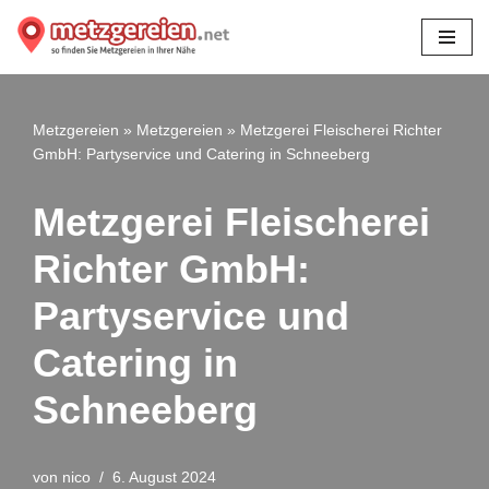
Zum
Inhalt
springen
Metzgereien
»
Metzgereien
»
Metzgerei Fleischerei Richter
GmbH: Partyservice und Catering in Schneeberg
Metzgerei Fleischerei
Richter GmbH:
Partyservice und
Catering in
Schneeberg
von
nico
6. August 2024