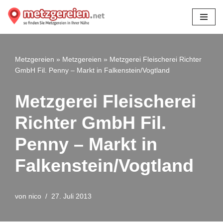
Zum
Inhalt
springen
Metzgereien
»
Metzgereien
»
Metzgerei Fleischerei Richter
GmbH Fil. Penny – Markt in Falkenstein/Vogtland
Metzgerei Fleischerei
Richter GmbH Fil.
Penny – Markt in
Falkenstein/Vogtland
von
nico
27. Juli 2013