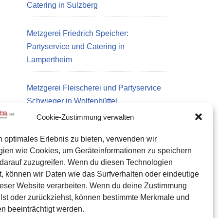
Catering in Sulzberg
Metzgerei Friedrich Speicher:
Partyservice und Catering in
Lampertheim
Metzgerei Fleischerei und Partyservice
Schwieger in Wolfenbüttel
Cookie-Zustimmung verwalten
n optimales Erlebnis zu bieten, verwenden wir
Datenschutz
gien wie Cookies, um Geräteinformationen zu speichern
Kontakt zu uns
darauf zuzugreifen. Wenn du diesen Technologien
, können wir Daten wie das Surfverhalten oder eindeutige
Impressum
ieser Website verarbeiten. Wenn du deine Zustimmung
Cookie-Richtlinie (EU)
eilst oder zurückziehst, können bestimmte Merkmale und
n beeinträchtigt werden.