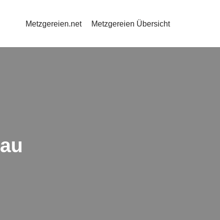
Metzgereien.net
Metzgereien Übersicht
nau