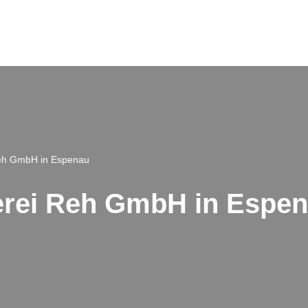
Reh GmbH in Espenau
herei Reh GmbH in Espe