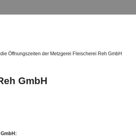
 die Öffnungszeiten der Metzgerei Fleischerei Reh GmbH
i Reh GmbH
h GmbH: