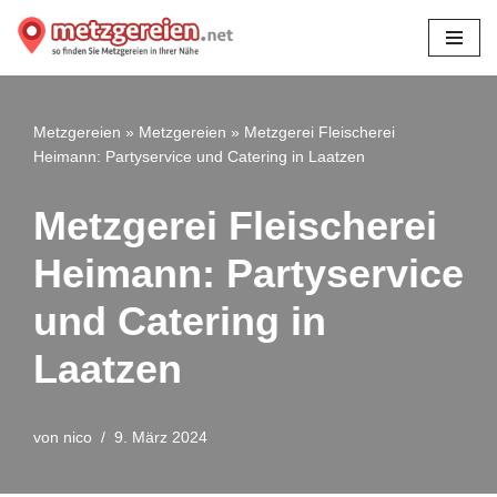
Zum
Inhalt
springen
Metzgereien
»
Metzgereien
»
Metzgerei Fleischerei
Heimann: Partyservice und Catering in Laatzen
Metzgerei Fleischerei
Heimann: Partyservice
und Catering in
Laatzen
von
nico
9. März 2024