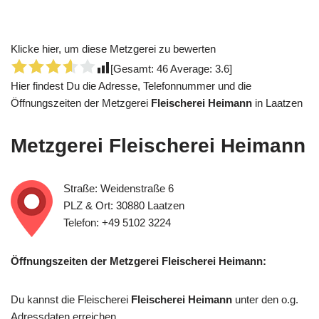
Klicke hier, um diese Metzgerei zu bewerten
[Gesamt:
46
Average:
3.6
]
Hier findest Du die Adresse, Telefonnummer und die
Öffnungszeiten der Metzgerei
Fleischerei Heimann
in Laatzen
Metzgerei
Fleischerei Heimann
Straße: Weidenstraße 6
PLZ & Ort: 30880 Laatzen
Telefon: +49 5102 3224
Öffnungszeiten der Metzgerei Fleischerei Heimann:
Du kannst die Fleischerei
Fleischerei Heimann
unter den o.g.
Adressdaten erreichen.