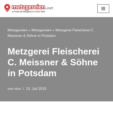
Zum
Inhalt
springen
Metzgereien
»
Metzgereien
»
Metzgerei Fleischerei C.
Meissner & Söhne in Potsdam
Metzgerei Fleischerei
C. Meissner & Söhne
in Potsdam
von
nico
13. Juli 2015