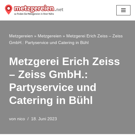
Zum
Inhalt
springen
Metzgereien
»
Metzgereien
»
Metzgerei Erich Zeiss – Zeiss
GmbH.: Partyservice und Catering in Bühl
Metzgerei Erich Zeiss
– Zeiss GmbH.:
Partyservice und
Catering in Bühl
von
nico
18. Juni 2023