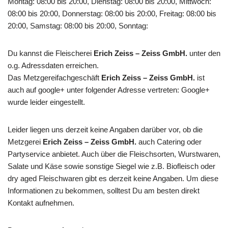
Montag: 08:00 bis 20:00, Dienstag: 08:00 bis 20:00, Mittwoch:
08:00 bis 20:00, Donnerstag: 08:00 bis 20:00, Freitag: 08:00 bis
20:00, Samstag: 08:00 bis 20:00, Sonntag:
Du kannst die Fleischerei
Erich Zeiss – Zeiss GmbH.
unter den
o.g. Adressdaten erreichen.
Das Metzgereifachgeschäft
Erich Zeiss – Zeiss GmbH.
ist
auch auf google+ unter folgender Adresse vertreten: Google+
wurde leider eingestellt.
Leider liegen uns derzeit keine Angaben darüber vor, ob die
Metzgerei
Erich Zeiss – Zeiss GmbH.
auch Catering oder
Partyservice anbietet. Auch über die Fleischsorten, Wurstwaren,
Salate und Käse sowie sonstige Siegel wie z.B. Biofleisch oder
dry aged Fleischwaren gibt es derzeit keine Angaben. Um diese
Informationen zu bekommen, solltest Du am besten direkt
Kontakt aufnehmen.