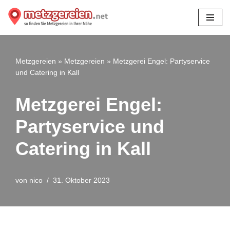
Zum
Inhalt
springen
Metzgereien
»
Metzgereien
»
Metzgerei Engel: Partyservice
und Catering in Kall
Metzgerei Engel:
Partyservice und
Catering in Kall
von
nico
31. Oktober 2023