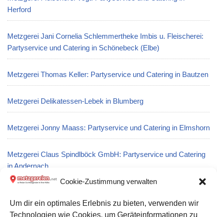
Herford
Metzgerei Jani Cornelia Schlemmertheke Imbis u. Fleischerei:
Partyservice und Catering in Schönebeck (Elbe)
Metzgerei Thomas Keller: Partyservice und Catering in Bautzen
Metzgerei Delikatessen-Lebek in Blumberg
Metzgerei Jonny Maass: Partyservice und Catering in Elmshorn
Metzgerei Claus Spindlböck GmbH: Partyservice und Catering
in Andernach
Cookie-Zustimmung verwalten
Metzgerei M. Esser in Zülpich
Um dir ein optimales Erlebnis zu bieten, verwenden wir
Technologien wie Cookies, um Geräteinformationen zu