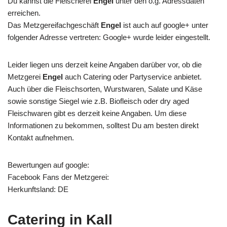
Du kannst die Fleischerei
Engel
unter den o.g. Adressdaten
erreichen.
Das Metzgereifachgeschäft
Engel
ist auch auf google+ unter
folgender Adresse vertreten: Google+ wurde leider eingestellt.
Leider liegen uns derzeit keine Angaben darüber vor, ob die
Metzgerei
Engel
auch Catering oder Partyservice anbietet.
Auch über die Fleischsorten, Wurstwaren, Salate und Käse
sowie sonstige Siegel wie z.B. Biofleisch oder dry aged
Fleischwaren gibt es derzeit keine Angaben. Um diese
Informationen zu bekommen, solltest Du am besten direkt
Kontakt aufnehmen.
Bewertungen auf google:
Facebook Fans der Metzgerei:
Herkunftsland: DE
Catering in Kall