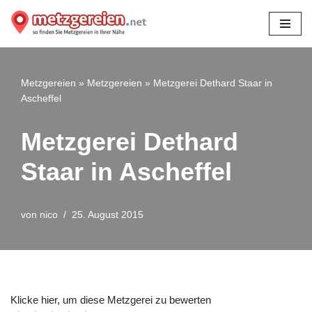
Zum
Inhalt
springen
Metzgereien
»
Metzgereien
»
Metzgerei Dethard Staar in
Ascheffel
Metzgerei Dethard
Staar in Ascheffel
von
nico
25. August 2015
Klicke hier, um diese Metzgerei zu bewerten