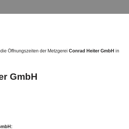
 die Öffnungszeiten der Metzgerei
Conrad Heiter GmbH
in
ter GmbH
 GmbH: