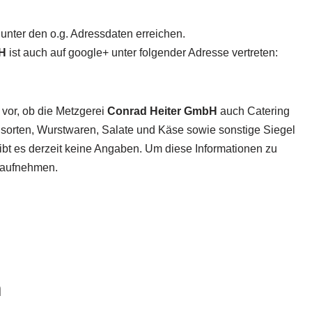
unter den o.g. Adressdaten erreichen.
bH
ist auch auf google+ unter folgender Adresse vertreten:
 vor, ob die Metzgerei
Conrad Heiter GmbH
auch Catering
chsorten, Wurstwaren, Salate und Käse sowie sonstige Siegel
gibt es derzeit keine Angaben. Um diese Informationen zu
t aufnehmen.
n