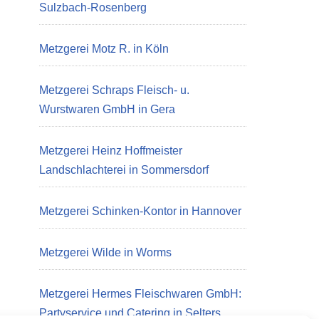
Sulzbach-Rosenberg
Metzgerei Motz R. in Köln
Metzgerei Schraps Fleisch- u.
Wurstwaren GmbH in Gera
Metzgerei Heinz Hoffmeister
Landschlachterei in Sommersdorf
Metzgerei Schinken-Kontor in Hannover
Metzgerei Wilde in Worms
Metzgerei Hermes Fleischwaren GmbH:
Partyservice und Catering in Selters