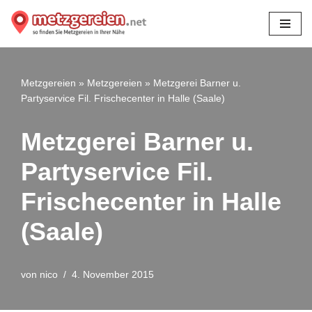
Zum
Inhalt
springen
Metzgereien
»
Metzgereien
»
Metzgerei Barner u.
Partyservice Fil. Frischecenter in Halle (Saale)
Metzgerei Barner u.
Partyservice Fil.
Frischecenter in Halle
(Saale)
von
nico
4. November 2015