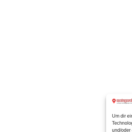
Um dir ei
Technolo
und/oder 