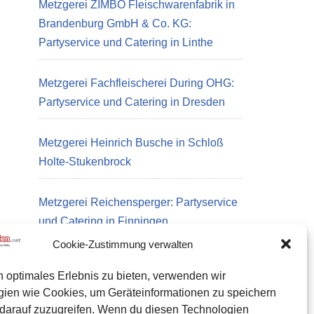
Metzgerei ZIMBO Fleischwarenfabrik in
Brandenburg GmbH & Co. KG:
Partyservice und Catering in Linthe
Metzgerei Fachfleischerei During OHG:
Partyservice und Catering in Dresden
Metzgerei Heinrich Busche in Schloß
Holte-Stukenbrock
Metzgerei Reichensperger: Partyservice
und Catering in Finningen
Cookie-Zustimmung verwalten
n optimales Erlebnis zu bieten, verwenden wir
Datenschutz
gien wie Cookies, um Geräteinformationen zu speichern
Kontakt zu uns
darauf zuzugreifen. Wenn du diesen Technologien