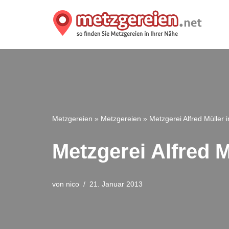
Zum
Inhalt
springen
Metzgereien
»
Metzgereien
»
Metzgerei Alfred Müller 
Metzgerei Alfred M
von
nico
21. Januar 2013