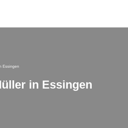
in Essingen
üller in Essingen