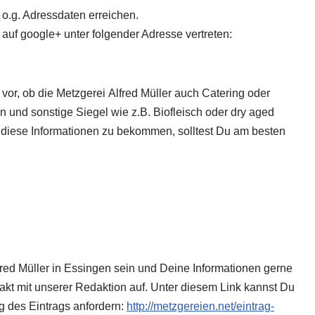
 o.g. Adressdaten erreichen.
 auf google+ unter folgender Adresse vertreten:
vor, ob die Metzgerei Alfred Müller
auch Catering oder
en und sonstige Siegel wie z.B. Biofleisch oder dry aged
 diese Informationen zu bekommen, solltest Du am besten
lfred Müller in Essingen sein und Deine Informationen gerne
takt mit unserer Redaktion auf. Unter diesem Link kannst Du
g des Eintrags anfordern:
http://metzgereien.net/eintrag-