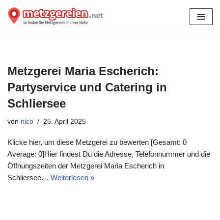
Zum
Inhalt
springen
Metzgerei Maria Escherich:
Partyservice und Catering in
Schliersee
von
nico
25. April 2025
Klicke hier, um diese Metzgerei zu bewerten [Gesamt: 0
Average: 0]Hier findest Du die Adresse, Telefonnummer und die
Öffnungszeiten der Metzgerei Maria Escherich in
Schliersee…
Weiterlesen »