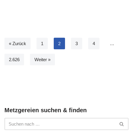
« Zurück
1
2
3
4
…
2.626
Weiter »
Metzgereien suchen & finden