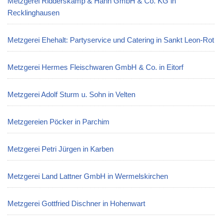
Metzgerei Ridderskamp & Hahn GmbH & Co. KG in
Recklinghausen
Metzgerei Ehehalt: Partyservice und Catering in Sankt Leon-Rot
Metzgerei Hermes Fleischwaren GmbH & Co. in Eitorf
Metzgerei Adolf Sturm u. Sohn in Velten
Metzgereien Pöcker in Parchim
Metzgerei Petri Jürgen in Karben
Metzgerei Land Lattner GmbH in Wermelskirchen
Metzgerei Gottfried Dischner in Hohenwart